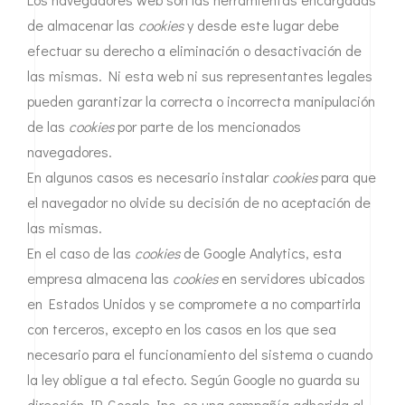
de almacenar las
cookies
y desde este lugar debe
efectuar su derecho a eliminación o desactivación de
las mismas. Ni esta web ni sus representantes legales
pueden garantizar la correcta o incorrecta manipulación
de las
cookies
por parte de los mencionados
navegadores.
En algunos casos es necesario instalar
cookies
para que
el navegador no olvide su decisión de no aceptación de
las mismas.
En el caso de las
cookies
de Google Analytics, esta
empresa almacena las
cookies
en servidores ubicados
en Estados Unidos y se compromete a no compartirla
con terceros, excepto en los casos en los que sea
necesario para el funcionamiento del sistema o cuando
la ley obligue a tal efecto. Según Google no guarda su
dirección IP. Google Inc. es una compañía adherida al