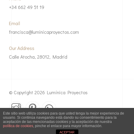
+34 662 49 51 19
Email
francisca@luminicaproyectos.com
Our Address
Calle Atocha, 28012, Madrid
© Copyright 2026 Lumínica Proyectos
Este sitio web utiliza cookies para que usted tenga la mejor experiencia de
usuario. Si continúa navegando está dando su consentimiento para la
aceptación de las mencionadas cookies y la aceptación de nuestra
Política de Privacidad
política de cookies
, pinche el enlace para mayor información.
ACEPTAR