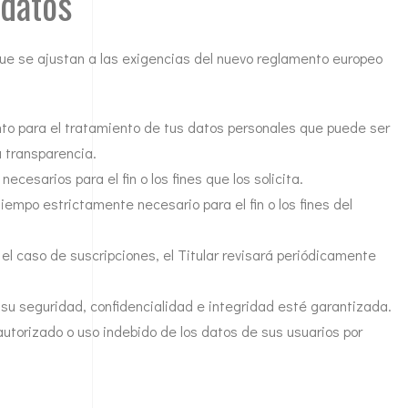
 datos
s que se ajustan a las exigencias del nuevo reglamento europeo
nto para el tratamiento de tus datos personales que puede ser
a transparencia.
necesarios para el fin o los fines que los solicita.
empo estrictamente necesario para el fin o los fines del
 el caso de suscripciones, el Titular revisará periódicamente
su seguridad, confidencialidad e integridad esté garantizada.
utorizado o uso indebido de los datos de sus usuarios por