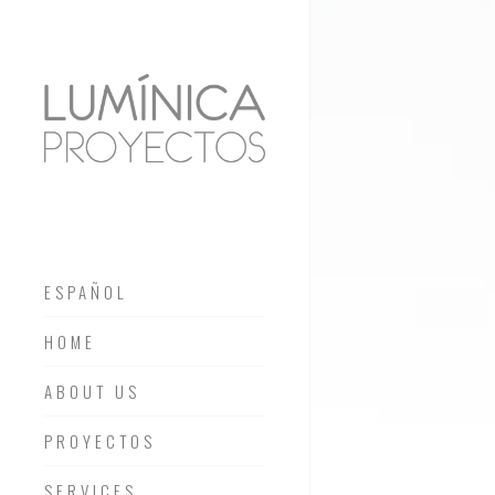
ESPAÑOL
HOME
ABOUT US
PROYECTOS
SERVICES