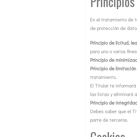
Principios
En el tratamiento de t
de protección de dato
Principio de licitud, l
para uno o varios fine
Principio de minimizac
Principio de limitació
tratamiento.
El Titular te informar
las listas y eliminará
Principio de integrida
Debes saber que el Ti
parte de terceros.
Cookies