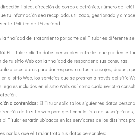
 dirección física, dirección de correo electrónico, número de teléf
ue tu información sea recopilada, utilizada, gestionada y almace
esente Política de Privacidad.
 la finalidad del tratamiento por parte del Titular es diferente 
to:
El Titular solicita datos personales entre los que pueden esta
n de tu sitio Web con la finalidad de responder a tus consultas.
r utiliza esos datos para dar respuesta a tus mensajes, dudas, q
a en el sitio Web, los servicios que se prestan a través del sitio
s legales incluidos en el sitio Web, así como cualquier otra consu
ratación.
ción a contenidos:
El Titular solicita los siguientes datos person
irección de tu sitio web para gestionar la lista de suscripciones,
s al Titular estarán ubicados en los servidores de los distintos pr
es por las que el Titular trata tus datos personales: