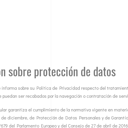
n sobre protección de datos
 informa sobre su Política de Privacidad respecto del tratamient
e puedan ser recabados por la navegación o contratación de servi
tular garantiza el cumplimiento de la normativa vigente en materi
 de diciembre, de Protección de Datos Personales y de Garantí
79 del Parlamento Europeo y del Consejo de 27 de abril de 2016 r