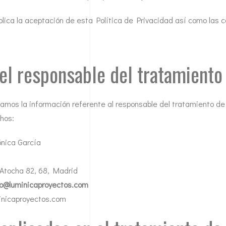
plica la aceptación de esta Política de Privacidad así como las c
el responsable del tratamiento
icamos la información referente al responsable del tratamiento de
hos:
ónica García
e Atocha 82, 68, Madrid
fo@luminicaproyectos.com
inicaproyectos.com