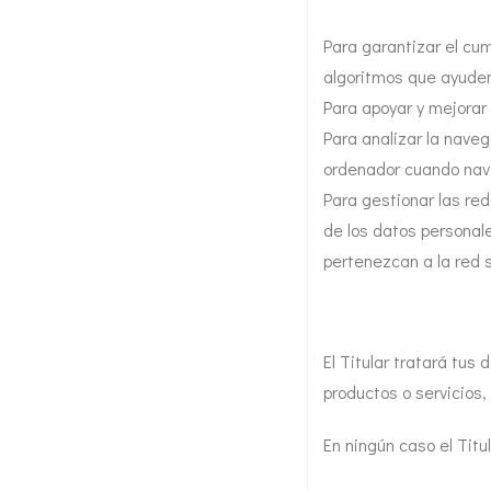
Para garantizar el cum
algoritmos que ayuden
Para apoyar y mejorar 
Para analizar la naveg
ordenador cuando naveg
Para gestionar las red
de los datos personal
pertenezcan a la red 
El Titular tratará tus
productos o servicios,
En ningún caso el Titu