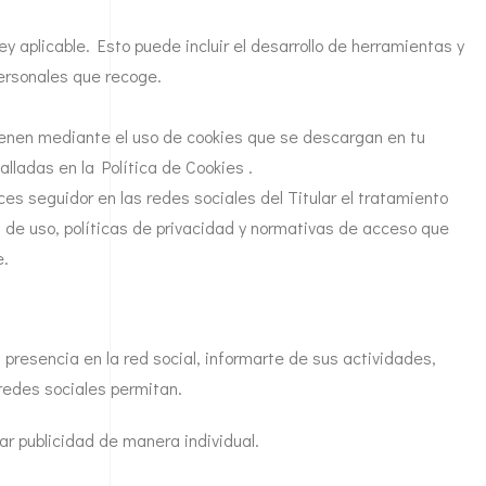
ey aplicable. Esto puede incluir el desarrollo de herramientas y
personales que recoge.
btienen mediante el uso de cookies que se descargan en tu
lladas en la Política de Cookies .
aces seguidor en las redes sociales del Titular el tratamiento
s de uso, políticas de privacidad y normativas de acceso que
e.
 presencia en la red social, informarte de sus actividades,
 redes sociales permitan.
iar publicidad de manera individual.