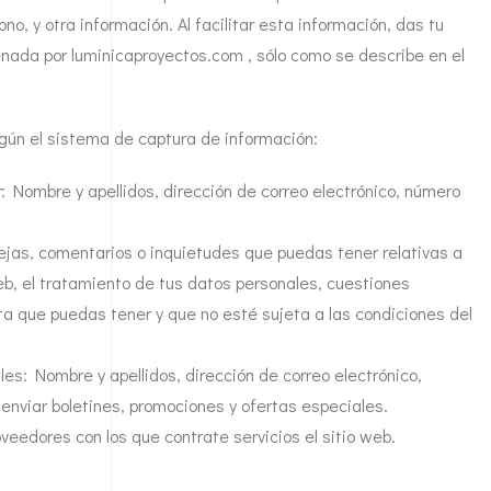
ono, y otra información. Al facilitar esta información, das tu
nada por luminicaproyectos.com , sólo como se describe en el
según el sistema de captura de información:
r: Nombre y apellidos, dirección de correo electrónico, número
uejas, comentarios o inquietudes que puedas tener relativas a
 Web, el tratamiento de tus datos personales, cuestiones
lta que puedas tener y que no esté sujeta a las condiciones del
ales: Nombre y apellidos, dirección de correo electrónico,
 enviar boletines, promociones y ofertas especiales.
oveedores con los que contrate servicios el sitio web.