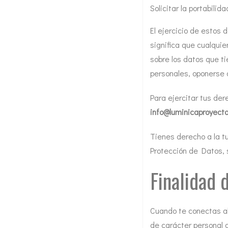
Solicitar la portabilid
El ejercicio de estos 
significa que cualquie
sobre los datos que ti
personales, oponerse al
Para ejercitar tus der
info@luminicaproyect
Tienes derecho a la tu
Protección de Datos, 
Finalidad 
Cuando te conectas al 
de carácter personal d