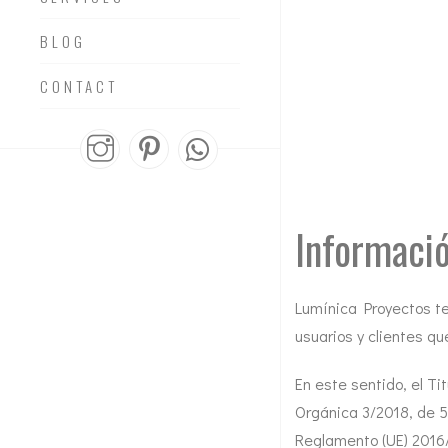
BLOG
CONTACT
Informació
Lumínica Proyectos
te
usuarios y clientes qu
En este sentido, el Ti
Orgánica 3/2018, de 5
Reglamento (UE) 2016/6