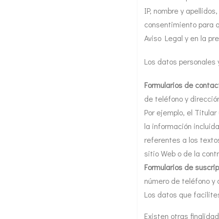
IP, nombre y apellidos,
consentimiento para q
Aviso Legal y en la pr
Los datos personales y
Formularios de contac
de teléfono y direcció
Por ejemplo, el Titula
la información incluid
referentes a los texto
sitio Web o de la cont
Formularios de suscrip
número de teléfono y d
Los datos que facilite
Existen otras finalidad