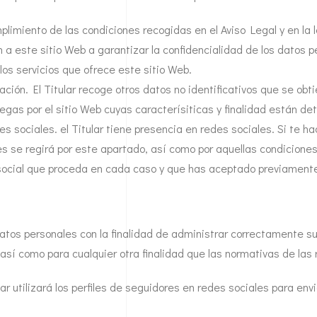
plimiento de las condiciones recogidas en el Aviso Legal y en la l
 a este sitio Web a garantizar la confidencialidad de los datos 
los servicios que ofrece este sitio Web.
ación. El Titular recoge otros datos no identificativos que se o
as por el sitio Web cuyas caracterísiticas y finalidad están deta
es sociales. el Titular tiene presencia en redes sociales. Si te h
es se regirá por este apartado, así como por aquellas condicione
social que proceda en cada caso y que has aceptado previament
 datos personales con la finalidad de administrar correctamente su
 así como para cualquier otra finalidad que las normativas de las
lar utilizará los perfiles de seguidores en redes sociales para env