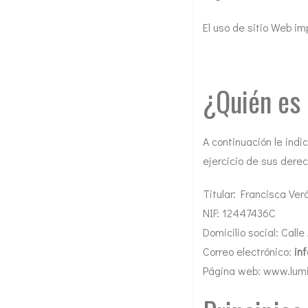
El uso de sitio Web im
¿Quién es 
A continuación le ind
ejercicio de sus derec
Titular: Francisca Ver
NIF: 12447436C
Domicilio social: Call
Correo electrónico:
in
Página web: www.lum