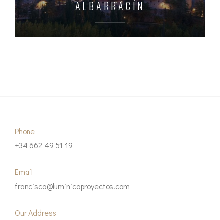
ALBARRACÍN
Phone
+34 662 49 51 19
Email
francisca@luminicaproyectos.com
Our Address