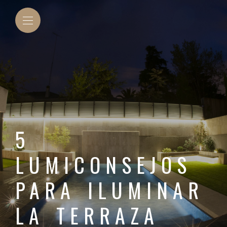
5
LUMICONSEJOS
PARA ILUMINAR
LA TERRAZA