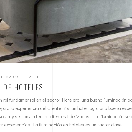
DE MARZO DE 2024
 DE HOTELES
n rol fundamental en el sector Hotelero, una buena iluminación po
ra la experiencia del cliente. Y si un hotel logra una buena exper
lver y se convierten en clientes fidelizados. La iluminación se 
r experiencias. La iluminación en hoteles es un factor clave…