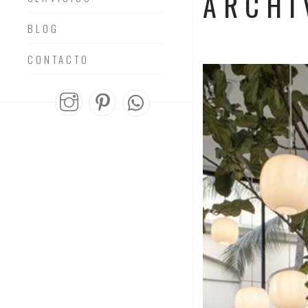
ARCHI
BLOG
CONTACTO