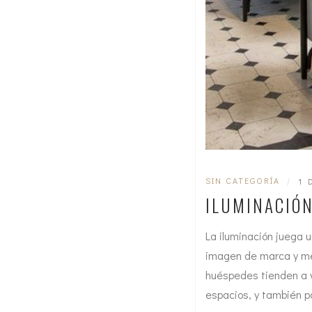
SIN CATEGORÍA
|
1 
ILUMINACIÓN
La iluminación juega u
imagen de marca y mejo
huéspedes tienden a vo
espacios, y también po