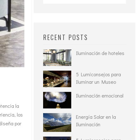
for:
RECENT POSTS
Iluminación de hoteles
5 Lumiconsejos para
Iluminar un Museo
Iluminación emocional
tencia la
iencia, los
Energía Solar en la
diseña por
Iluminación