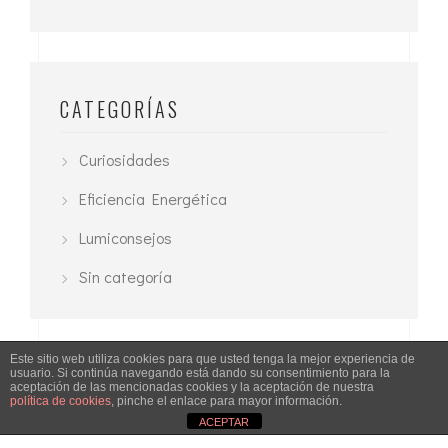
CATEGORÍAS
Curiosidades
Eficiencia Energética
Lumiconsejos
Sin categoría
Este sitio web utiliza cookies para que usted tenga la mejor experiencia de
usuario. Si continúa navegando está dando su consentimiento para la
aceptación de las mencionadas cookies y la aceptación de nuestra
política de cookies
, pinche el enlace para mayor información.
ACEPTAR