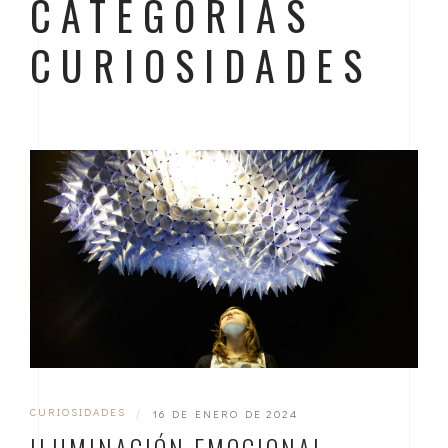
CATEGORÍAS
CURIOSIDADES
CURIOSIDADES
|
16 DE ENERO DE 2024